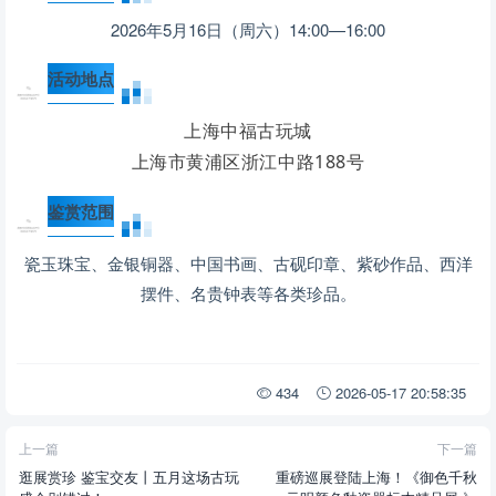
2026年5月16日（周六）14:00—16:00
活动地点
上海中福古玩城
上海市黄浦区浙江中路188号
鉴赏范围
瓷玉珠宝、金银铜器、中国书画、古砚印章、紫砂作品、西洋
摆件、名贵钟表等各类珍品。
434
2026-05-17 20:58:35
上一篇
下一篇
逛展赏珍 鉴宝交友丨五月这场古玩
重磅巡展登陆上海！《御色千秋