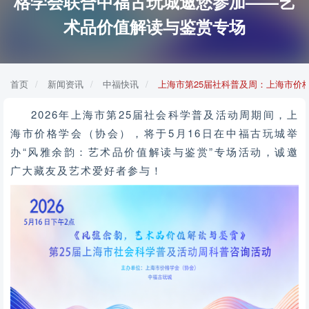
格学会联合中福古玩城邀您参加——艺
术品价值解读与鉴赏专场
首页
新闻资讯
中福快讯
上海市第25届社科普及周：上海市价
2026年上海市第25届社会科学普及活动周期间，上
海市价格学会（协会），将于
5月16日在
中福古玩城
举
办“风雅余韵：艺术品价值解读与鉴赏”专场活动，诚邀
广大藏友及艺术爱好者参与！