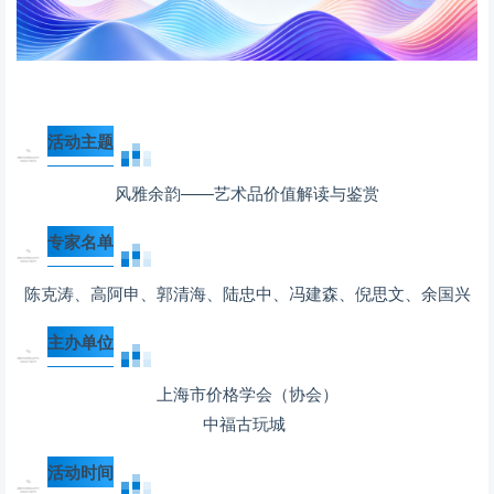
活动主题
风雅余韵——艺术品价值解读与鉴赏
专家名单
陈克涛、高阿申、郭清海、陆忠中、冯建森、倪思文、余国兴
主办单位
上海市价格学会（协会）
中福古玩城
活动时间