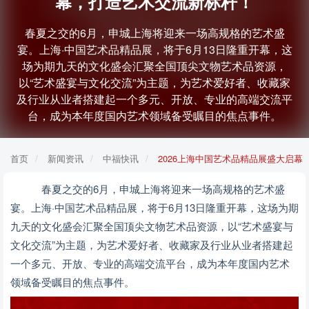
幕，打造艺术交流新标杆！
春夏之交的6月，申城上海将迎来一场高规格的艺术盛
宴。上海·中国艺术品精品展，将于6月13日隆重开幕，这
场为期九天的文化盛会汇聚全国顶尖文物艺术品资源，
以“艺术盛宴与文化交流”为主题，为艺术爱好者、收藏家
及行业从业者搭建起一个多元、开放、专业的高端交流平
台，成为本年度国内艺术领域备受瞩目的焦点事件。
首页
新闻资讯
中福快讯
2026上海中国艺术品精品展盛大启
春夏之交的6月，申城上海将迎来一场高规格的艺术盛
宴。上海·中国艺术品精品展，将于6月13日隆重开幕，这场为期
九天的文化盛会汇聚全国顶尖文物艺术品资源，以“艺术盛宴与
文化交流”为主题，为艺术爱好者、收藏家及行业从业者搭建起
一个多元、开放、专业的高端交流平台，成为本年度国内艺术
领域备受瞩目的焦点事件。