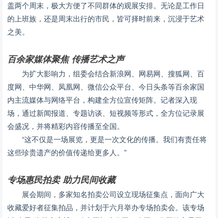
盖两个周末，极大方便了不同群体的观展安排。无论是工作日
的上班族，还是周末出行的市民，皆可择时前来，沉浸于艺术
之美。
百余家媒体聚焦 传播艺术之声
为扩大影响力，组委会结合新浪网、网易网、搜狐网、百
度网、中华网、凤凰网、微信公众平台、今日头条等百余家国
内主流媒体与网络平台，构建全方位宣传矩阵。记者深入现
场，通过新闻报道、专题访谈、短视频等形式，全方位记录展
会盛况，并将精彩内容传播至全国。
“这不仅是一场展览，更是一次文化的传播。我们有责任将
这些珍贵遗产的价值传递给更多人。”
专场惠民拍卖 助力民间收藏
展会期间，多家知名拍卖公司设立现场征集点，面向广大
收藏爱好者征集拍品，并计划于六月举办专场拍卖会。该专场