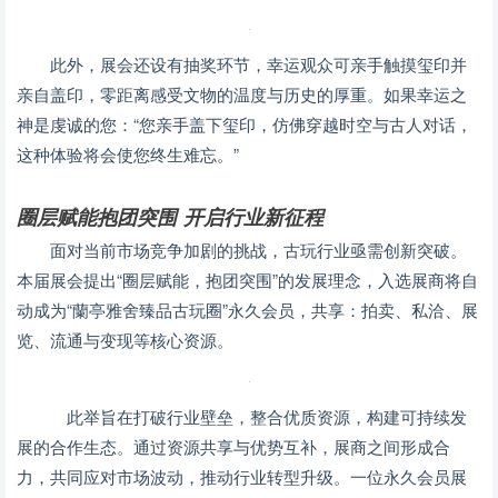
此外，展会还设有抽奖环节，幸运观众可亲手触摸玺印并
亲自盖印，零距离感受文物的温度与历史的厚重。如果幸运之
神是虔诚的您：“您亲手盖下玺印，仿佛穿越时空与古人对话，
这种体验将会使您终生难忘。”
圈层赋能抱团突围 开启行业新征程
面对当前市场竞争加剧的挑战，古玩行业亟需创新突破。
本届展会提出“圈层赋能，抱团突围”的发展理念，入选展商将自
动成为“蘭亭雅舍臻品古玩圈”永久会员，共享：拍卖、私洽、展
览、流通与变现等核心资源。
此举旨在打破行业壁垒，整合优质资源，构建可持续发
展的合作生态。通过资源共享与优势互补，展商之间形成合
力，共同应对市场波动，推动行业转型升级。一位永久会员展