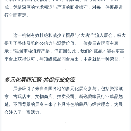
成，凭借深厚的学术积淀与严谨的职业操守，对每一件展品进
行全面审定。
这一机制有效杜绝和减少了赝品与“大瞎活”流入展会，极大
提升了整体展览的公信力与观赏价值。一位参展古玩店主表
示：“虽然审核流程严格，但正因如此，我们的藏品才能在更高
平台上获得认可，与顶级藏品同台展出，本身就是一种荣誉。”
多元化展商汇聚 共促行业交流
展会吸引了来自全国各地的多元化展商参与，包括资深藏
家、古玩店主、文物商店、拍卖公司、新锐藏家及行业单品翘
楚。不同背景的展商带来了各具特色的藏品与经营理念，为展
会注入了丰富活力。