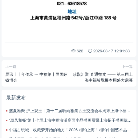
622
2026-03-17 12:01:33
上一篇
下一篇
展讯丨十年传承 --- 中福第十届国际
珍翫汇聚 直通拍卖 —— 第三届上
钱博会
海中福珍翫展本周盛大启幕
最新发布
盛夏雅聚 沪上观玉丨第十二届听雨雅集古玉交流会本周末上海中福古玩城启幕
“惠风和畅”第十七届上海中福海派扇面小品书画展暨上海扬子书画院第五届扇面小品书画邀请展征稿启事
中福古玩城，收藏梦开始的地方！2026 相约上海！相约中国艺术品精品展！6月13-21日 不见不散！