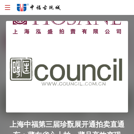
上海中福第三届珍翫展开通拍卖直通