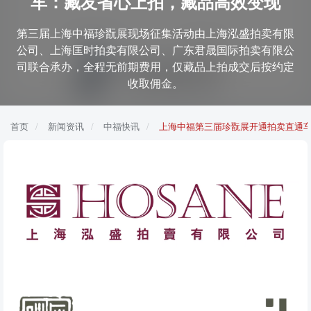
车：藏友省心上拍，藏品高效变现
第三届上海中福珍翫展现场征集活动由上海泓盛拍卖有限
公司、上海匡时拍卖有限公司、广东君晟国际拍卖有限公
司联合承办，全程无前期费用，仅藏品上拍成交后按约定
收取佣金。
首页
新闻资讯
中福快讯
上海中福第三届珍翫展开通拍卖直通